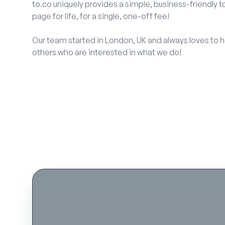
to.co uniquely provides a simple, business-friendly
page for life, for a single, one-off fee!
Our team started in London, UK and always loves to
h
others who are interested in what we do!