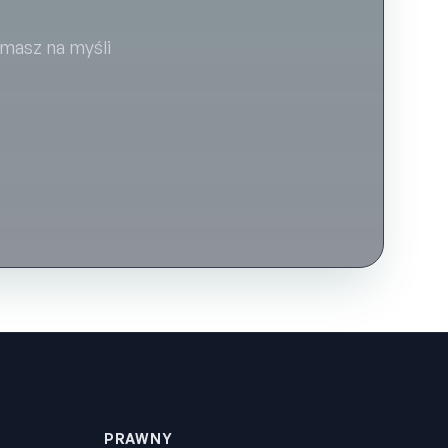
 masz na myśli
PRAWNY