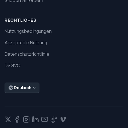
Support anfordern
RECHTLICHES
Nutzungsbedingungen
Akzeptable Nutzung
Datenschutzrichtlinie
DSGVO
Deutsch
X
Facebook
Instagram
LinkedIn
YouTube
TikTok
Vimeo