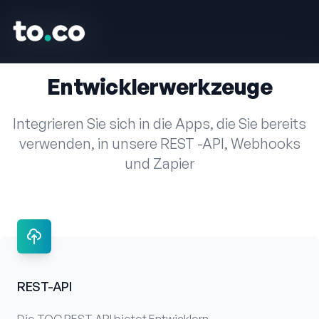
to.co
to.co
Entwicklerwerkzeuge
Integrieren Sie sich in die Apps, die Sie bereits
verwenden, in unsere REST -API, Webhooks
und Zapier
REST-API