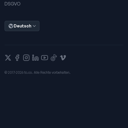
DSGVO
Deutsch
X
Facebook
Instagram
LinkedIn
YouTube
TikTok
Vimeo
© 2017-2026 to.co. Alle Rechte vorbehalten.