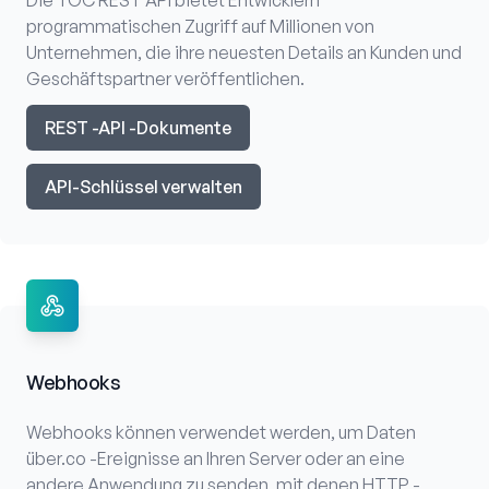
Die TOC REST API bietet Entwicklern
programmatischen Zugriff auf Millionen von
Unternehmen, die ihre neuesten Details an Kunden und
Geschäftspartner veröffentlichen.
REST -API -Dokumente
API-Schlüssel verwalten
Webhooks
Webhooks können verwendet werden, um Daten
über.co -Ereignisse an Ihren Server oder an eine
andere Anwendung zu senden, mit denen HTTP -