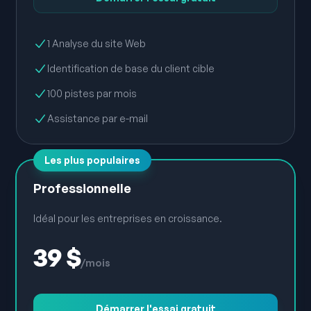
1 Analyse du site Web
Identification de base du client cible
100 pistes par mois
Assistance par e-mail
Les plus populaires
Professionnelle
Idéal pour les entreprises en croissance.
39 $
/mois
Démarrer l'essai gratuit