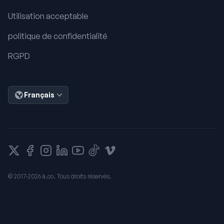
Utilisation acceptable
politique de confidentialité
RGPD
Français
X
Facebook
Instagram
Liendin
Youtube
Tiktok
Vimeo
© 2017-2026 à.co. Tous droits réservés.