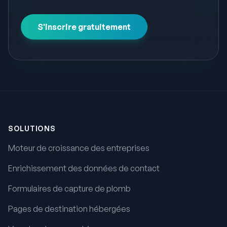
S'inscrire gratuitement
Pied de page
SOLUTIONS
Moteur de croissance des entreprises
Enrichissement des données de contact
Formulaires de capture de plomb
Pages de destination hébergées