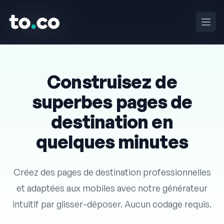
to.co
to.co
Ouvri
Ouvri
Construisez de
superbes pages de
destination en
quelques minutes
Créez des pages de destination professionnelles
et adaptées aux mobiles avec notre générateur
intuitif par glisser-déposer. Aucun codage requis.