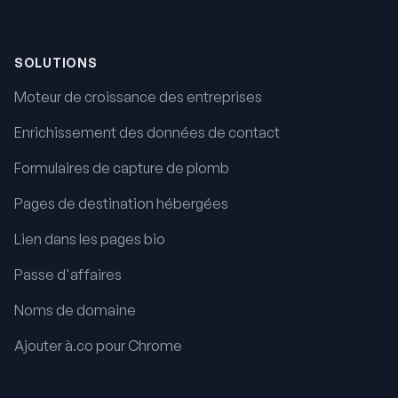
Pied de page
SOLUTIONS
Moteur de croissance des entreprises
Enrichissement des données de contact
Formulaires de capture de plomb
Pages de destination hébergées
Lien dans les pages bio
Passe d'affaires
Noms de domaine
Ajouter à.co pour Chrome