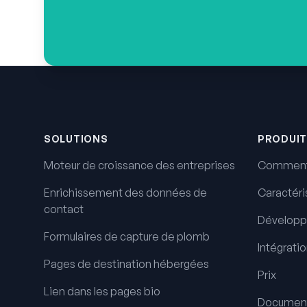
Pied de page
SOLUTIONS
PRODUIT
Moteur de croissance des entreprises
Comment
Enrichissement des données de
Caractéri
contact
Développ
Formulaires de capture de plomb
Intégrati
Pages de destination hébergées
Prix
Lien dans les pages bio
Document