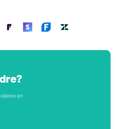
ndre?
ulaires en