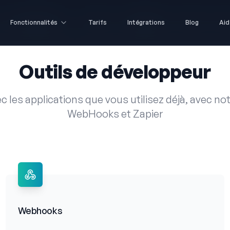
Fonctionnalités
Fonctionnalités
Tarifs
Tarifs
Intégrations
Intégrations
Blog
Blog
Aid
Aid
Outils de développeur
c les applications que vous utilisez déjà, avec no
WebHooks et Zapier
Webhooks