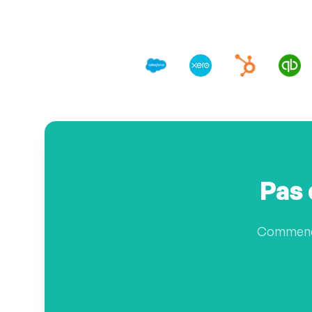
Pas 
Commencez