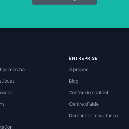
ENTREPRISE
 ça marche
À propos
stiques
Blog
euses
Ventes de contact
ons
Centre d'aide
Demander l'assistance
ation