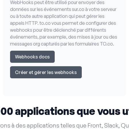
WebHooks peut être utilisé pour envoyer des
données sur les événements sur.co à votre serveur
ou à toute autre application qui peut gérer les
appels HTTP. to.co vous permet de configurer des
webhooks pour être déclenché par différents
événements, par exemple, des mises à jour ou des
messages org capturés par les formulaires TO.co.
Webhooks docs
Créer et gérer les webhooks
000 applications que vous ut
ons à des applications telles que Front, Slack, Q