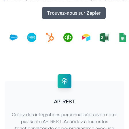
Trouvez-nous sur Zapier
API REST
Créez des intégrations personnalisées avec notre
puissante API REST. Accédez à toutes les
fonctionnalités de.co par programme avec une