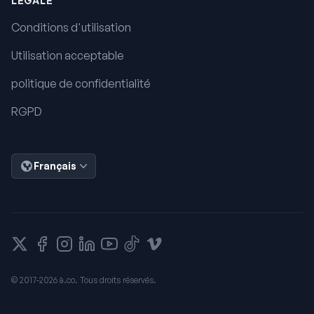
LÉGALE
Conditions d'utilisation
Utilisation acceptable
politique de confidentialité
RGPD
Français
X
Facebook
Instagram
Liendin
Youtube
Tiktok
Vimeo
© 2017-2026 à.co. Tous droits réservés.