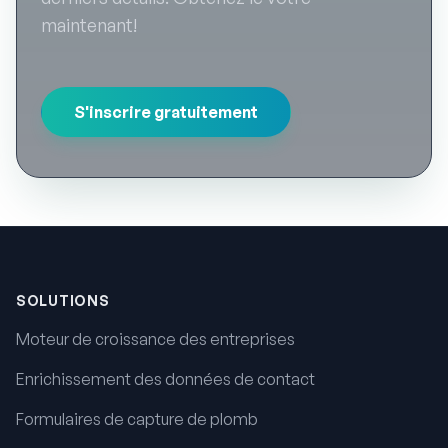
maintenant!
S'inscrire gratuitement
Pied de page
SOLUTIONS
Moteur de croissance des entreprises
Enrichissement des données de contact
Formulaires de capture de plomb