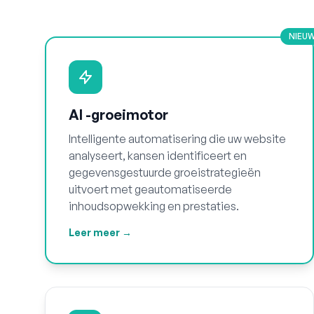
NIEU
AI -groeimotor
Intelligente automatisering die uw website
analyseert, kansen identificeert en
gegevensgestuurde groeistrategieën
uitvoert met geautomatiseerde
inhoudsopwekking en prestaties.
Leer meer →