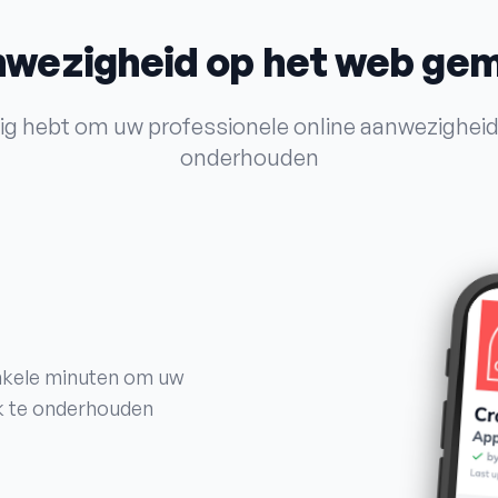
nwezigheid op het web ge
dig hebt om uw professionele online aanwezigheid
onderhouden
 enkele minuten om uw
jk te onderhouden