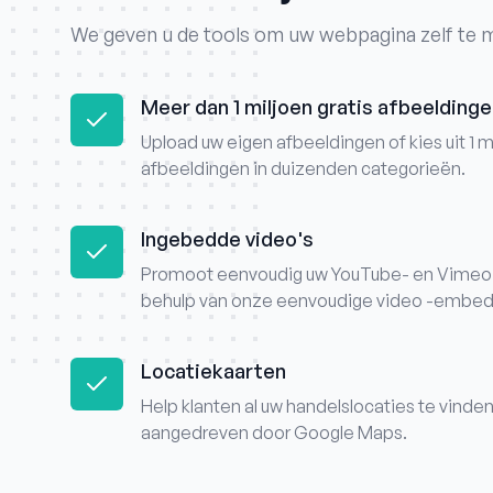
We geven u de tools om uw webpagina zelf te 
Meer dan 1 miljoen gratis afbeelding
Upload uw eigen afbeeldingen of kies uit 1 mi
afbeeldingen in duizenden categorieën.
Ingebedde video's
Promoot eenvoudig uw YouTube- en Vimeo 
behulp van onze eenvoudige video -embe
Locatiekaarten
Help klanten al uw handelslocaties te vind
aangedreven door Google Maps.