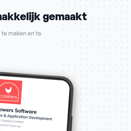
makkelijk gemaakt
 te maken en te