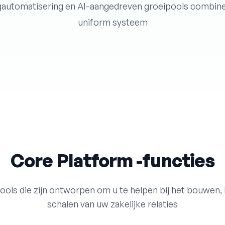
automatisering en AI-aangedreven groeipools combine
uniform systeem
Core Platform -functies
tools die zijn ontworpen om u te helpen bij het bouwen,
schalen van uw zakelijke relaties