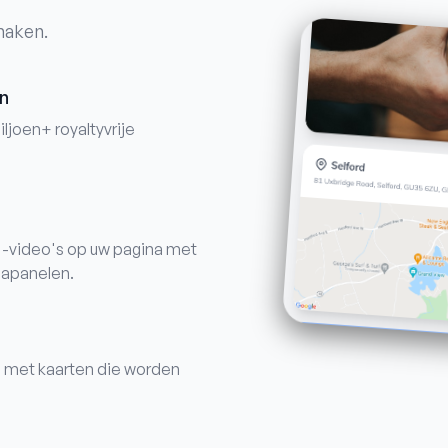
maken.
en
ljoen+ royaltyvrije
-video's op uw pagina met
dapanelen.
en met kaarten die worden