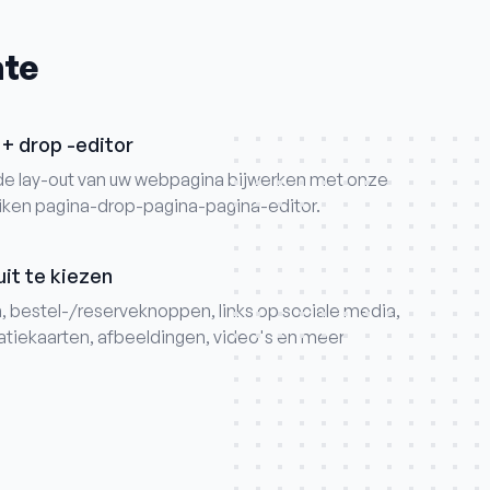
ate
+ drop -editor
de lay-out van uw webpagina bijwerken met onze
iken pagina-drop-pagina-pagina-editor.
it te kiezen
, bestel-/reserveknoppen, links op sociale media,
atiekaarten, afbeeldingen, video's en meer