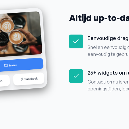
Altijd up-to-d
Eenvoudige drag 
Snel en eenvoudig 
eenvoudig te gebru
25+ widgets om u
Contactformulieren
openingstijden, loc