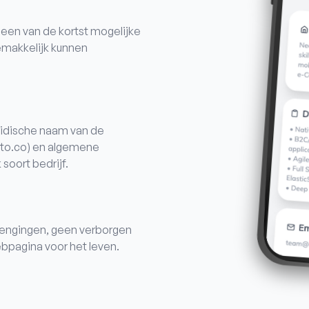
 een van de kortst mogelijke
makkelijk kunnen
ridische naam van de
to.co) en algemene
soort bedrijf.
engingen, geen verborgen
bpagina voor het leven.