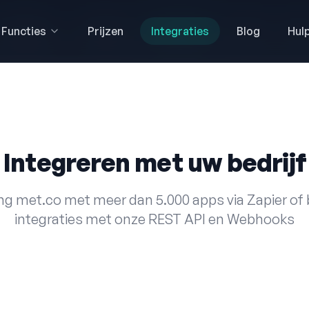
Functies
Functies
Prijzen
Prijzen
Integraties
Integraties
Blog
Blog
Hul
Hul
Integreren met uw bedrijf
ng met.co met meer dan 5.000 apps via Zapier of
integraties met onze REST API en Webhooks