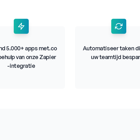
nd 5.000+ apps met.co
Automatiseer taken di
ehulp van onze Zapier
uw teamtijd bespa
-integratie