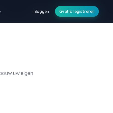
p
p
Inloggen
Inloggen
Gratis registreren
Gratis registreren
 bouw uw eigen