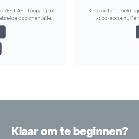
e REST API. Toegang tot
Krijg realtime meldin
tgebreide documentatie.
to.co-account. Pe
n
Klaar om te beginnen?