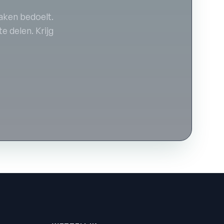
aken bedoelt.
e delen. Krijg