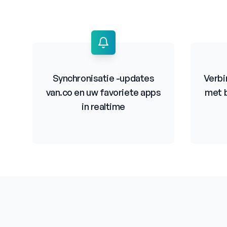
Synchronisatie -updates
Verbi
van.co en uw favoriete apps
met b
in realtime