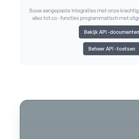
Bouw aangepaste integraties met onze krachtig
alles tot.co -functies programmatisch met ui
Bekijk API -documente
Beheer API -toetsen