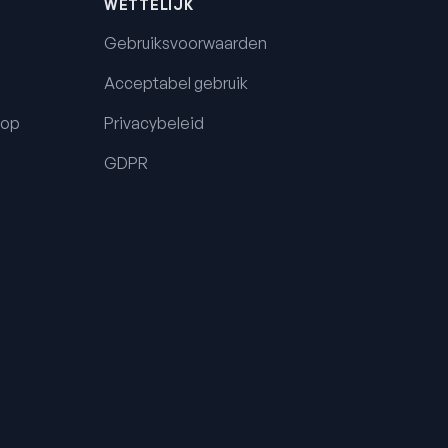
WETTELIJK
Gebruiksvoorwaarden
Acceptabel gebruik
oop
Privacybeleid
GDPR