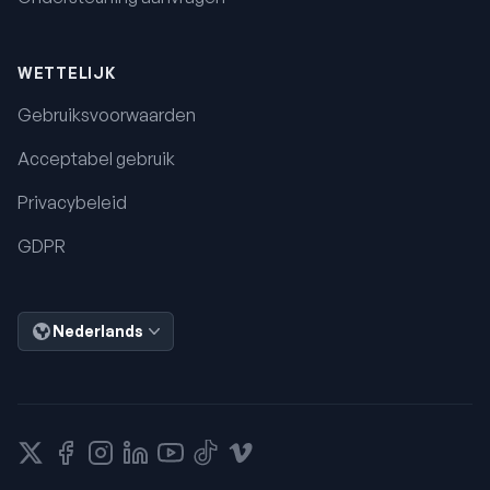
WETTELIJK
Gebruiksvoorwaarden
Acceptabel gebruik
Privacybeleid
GDPR
Nederlands
X
Facebook
Instagram
LinkedIn
YouTube
Tiktok
Vimeo