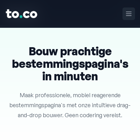
to.co
to.co
Open
Open
Bouw prachtige
bestemmingspagina's
in minuten
Maak professionele, mobiel reagerende
bestemmingspagina's met onze intuïtieve drag-
and-drop bouwer. Geen codering vereist.